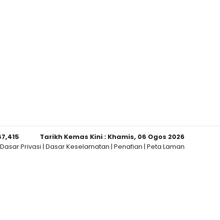
67,415
Tarikh Kemas Kini :
Khamis, 06 Ogos 2026
Dasar Privasi
|
Dasar Keselamatan
|
Penafian
|
Peta Laman