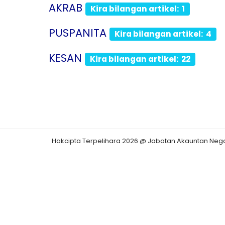
AKRAB
Kira bilangan artikel: 1
PUSPANITA
Kira bilangan artikel: 4
KESAN
Kira bilangan artikel: 22
Hakcipta Terpelihara 2026 @ Jabatan Akauntan Neg