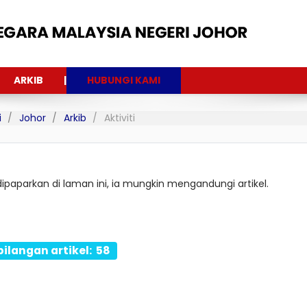
ARKIB
HUBUNGI KAMI
i
Johor
Arkib
Aktiviti
 dipaparkan di laman ini, ia mungkin mengandungi artikel.
bilangan artikel: 58