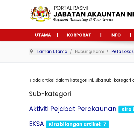
UTAMA
KORPORAT
INFO
Laman Utama
Hubungi Kami
Peta Lokas
Tiada artikel dalam kategori ini. Jika sub-kategori
Sub-kategori
Aktiviti Pejabat Perakaunan
Kira 
EKSA
Kira bilangan artikel: 7