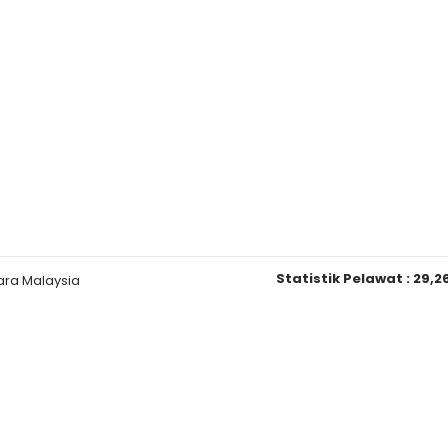
Statistik Pelawat :
29,2
ara Malaysia