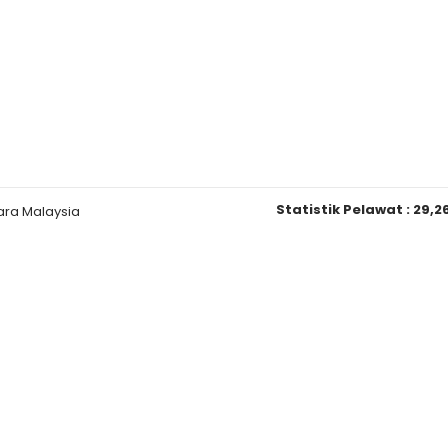
Statistik Pelawat :
29,2
ara Malaysia