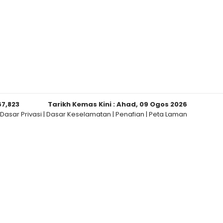
67,823
Tarikh Kemas Kini :
Ahad, 09 Ogos 2026
Dasar Privasi
|
Dasar Keselamatan
|
Penafian
|
Peta Laman