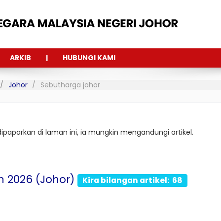
ARKIB
HUBUNGI KAMI
Johor
Sebutharga johor
 dipaparkan di laman ini, ia mungkin mengandungi artikel.
 2026 (Johor)
Kira bilangan artikel: 68