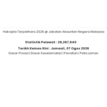
Hakcipta Terpelihara 2026 @ Jabatan Akauntan Negara Malaysia
Statistik Pelawat :
29,267,640
Tarikh Kemas Kini :
Jumaat, 07 Ogos 2026
Dasar Privasi
|
Dasar Keselamatan
|
Penafian
|
Peta Laman