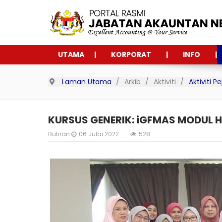
UTAMA
KORPORAT
INFO
Laman Utama
Arkib
Aktiviti
Aktiviti 
KURSUS GENERIK: iGFMAS MODUL 
Butiran
06 Julai 2022
528