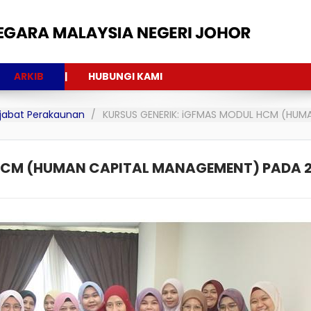
ARKIB
HUBUNGI KAMI
Pejabat Perakaunan
KURSUS GENERIK: iGFMAS MODUL HCM (HUM
HCM (HUMAN CAPITAL MANAGEMENT) PADA 2