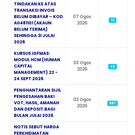
TINDAKAN KE ATAS
TRANSAKSI INVOIS
BELUM DIBAYAR – KOD
07 Ogos
12
A0481101 (AKAUN
2026
BELUM TERIMA)
SEHINGGA 3I JULAI
2026
KURSUS iGFMAS:
MODUL HCM (HUMAN
03 Ogos
CAPITAL
42
2026
MANAGEMENT) 22 -
24 SEPT 2026
PENGHANTARAN SIJIL
PENGESAHAN BAKI
03 Ogos
VOT, HASIL, AMANAH
587
2026
DAN DEPOSIT BAGI
BULAN JULAI 2026
NOTIS SEBUT HARGA
PERKHIDMATAN