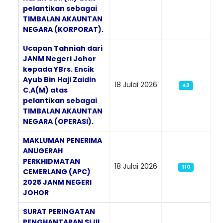
pelantikan sebagai
TIMBALAN AKAUNTAN
NEGARA (KORPORAT).
Ucapan Tahniah dari
JANM Negeri Johor
kepada YBrs. Encik
Ayub Bin Haji Zaidin
18 Julai 2026
43
C.A(M) atas
pelantikan sebagai
TIMBALAN AKAUNTAN
NEGARA (OPERASI).
MAKLUMAN PENERIMA
ANUGERAH
PERKHIDMATAN
18 Julai 2026
110
CEMERLANG (APC)
2025 JANM NEGERI
JOHOR
SURAT PERINGATAN
PENGHANTARAN SIJIL