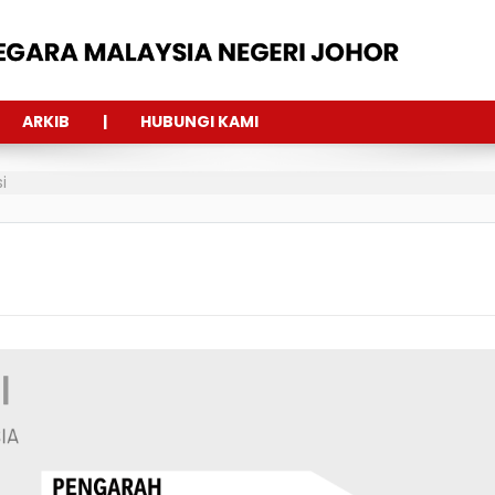
ARKIB
HUBUNGI KAMI
i