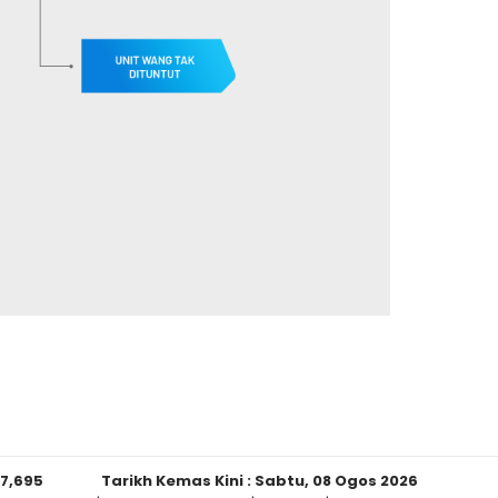
67,695
Tarikh Kemas Kini :
Sabtu, 08 Ogos 2026