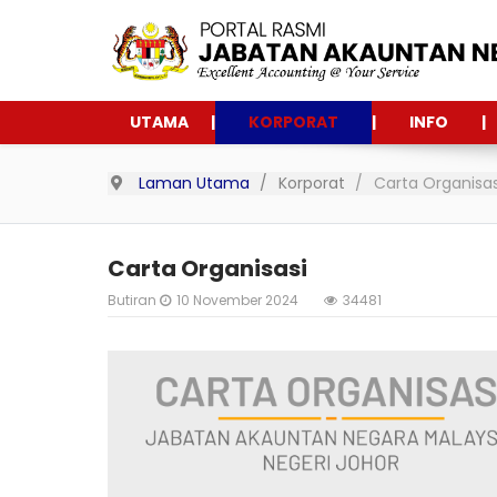
UTAMA
KORPORAT
INFO
Laman Utama
Korporat
Carta Organisas
Carta Organisasi
Butiran
10 November 2024
34481