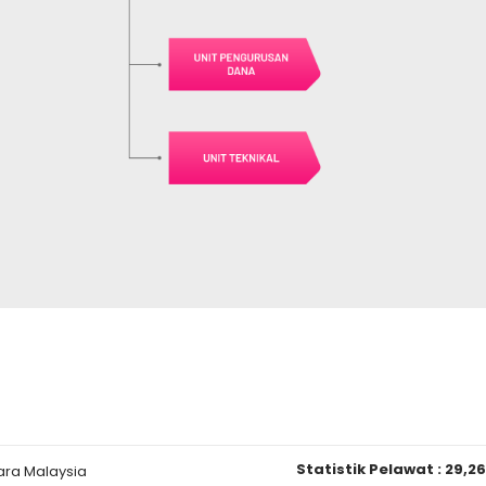
Statistik Pelawat :
29,2
ara Malaysia