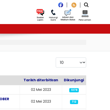
Paparkan
Tarikh diterbitkan
Dikunjungi
02 Mei 2023
1379
TOBER
02 Mei 2023
712