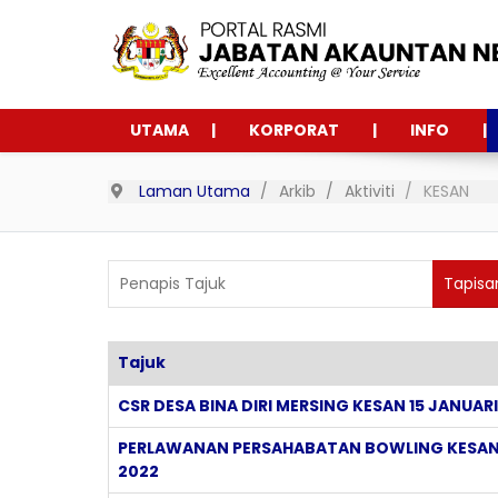
UTAMA
KORPORAT
INFO
Laman Utama
Arkib
Aktiviti
KESAN
Penapis Tajuk
Tapisa
Tajuk
Articles
CSR DESA BINA DIRI MERSING KESAN 15 JANUAR
PERLAWANAN PERSAHABATAN BOWLING KESAN 
2022