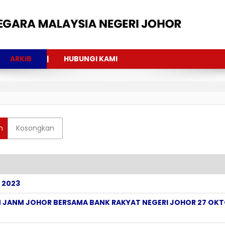
ARKIB
HUBUNGI KAMI
n
Kosongkan
I 2023
JANM JOHOR BERSAMA BANK RAKYAT NEGERI JOHOR 27 OK