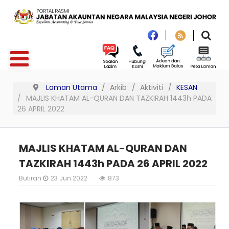
Laman Utama
Arkib
Aktiviti
KESAN
MAJLIS KHATAM AL-QURAN DAN TAZKIRAH 1443h PADA
26 APRIL 2022
MAJLIS KHATAM AL-QURAN DAN
TAZKIRAH 1443h PADA 26 APRIL 2022
Butiran
23 Jun 2022
873