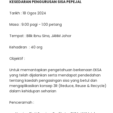
KESEDARAN PENGURUSAN SISA PEPEJAL
Tarikh : 18 Ogos 2024
Masa : 9.00 pagi - 1.00 petang
Tempat : Bilik Ibnu Sina, JANM Johor
Kehadiran : 40 org
Objektif :
Untuk memantapkan pengetahuan berkenaan EKSA
yang telah dijalankan serta mendapat pendedahan
tentang kaedah pengasingan sisa yang betul dan
mengaplikasikan konsep 3R (Reduce, Reuse & Recycle)
dalam kehidupan seharian
Penceramah :