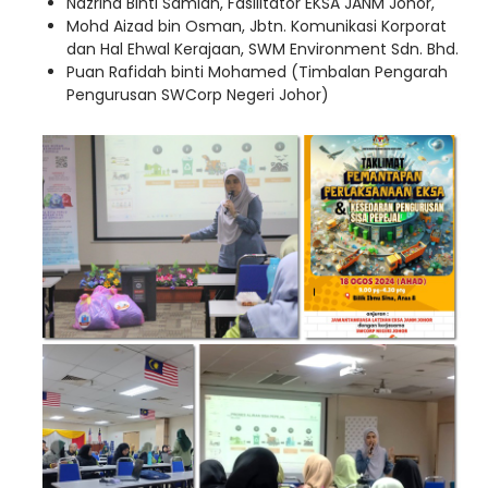
Nazrina Binti Samian, Fasilitator EKSA JANM Johor,
Mohd Aizad bin Osman, Jbtn. Komunikasi Korporat
dan Hal Ehwal Kerajaan, SWM Environment Sdn. Bhd.
Puan Rafidah binti Mohamed (Timbalan Pengarah
Pengurusan SWCorp Negeri Johor)