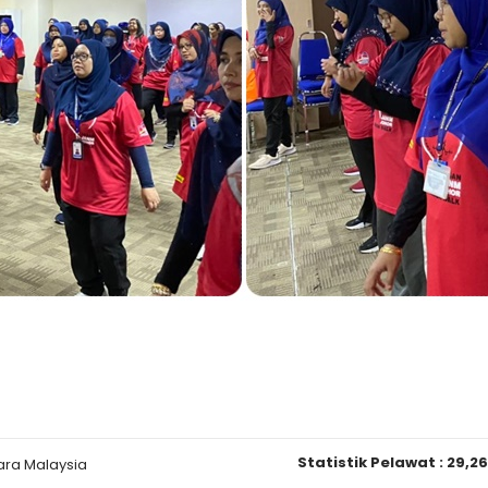
Statistik Pelawat :
29,2
ara Malaysia