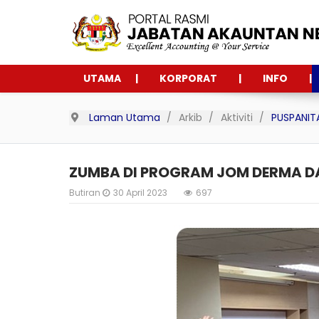
UTAMA
KORPORAT
INFO
Laman Utama
Arkib
Aktiviti
PUSPANIT
ZUMBA DI PROGRAM JOM DERMA DA
Butiran
30 April 2023
697