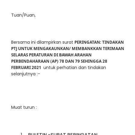
Tuan/Puan,
Bersama ini dilampirkan surat
PERINGATAN: TINDAKAN
PTJ UNTUK MENGAKAUNKAN/ MEMBANKKAN TERIMAAN
SELARAS PERATURAN DI BAWAH ARAHAN
PERBENDAHARAAN (AP) 78 DAN 79 SEHINGGA 28
untuk perhatian dan tindakan
FEBRUARI 2021
selanjutnya :-
Muat turun :
1.
BULETIN -SURAT PERINGATAN