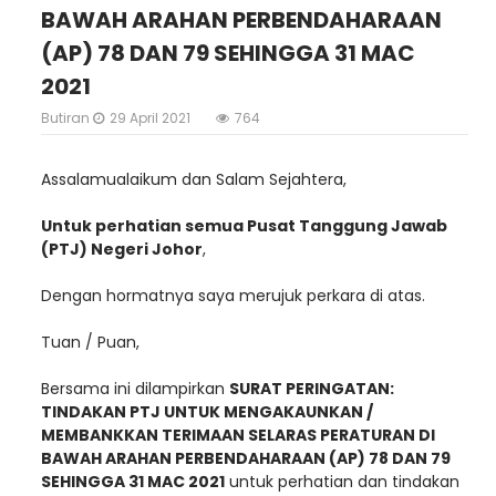
BAWAH ARAHAN PERBENDAHARAAN
(AP) 78 DAN 79 SEHINGGA 31 MAC
2021
Butiran
29 April 2021
764
Assalamualaikum dan Salam Sejahtera,
Untuk perhatian semua Pusat Tanggung Jawab
(PTJ) Negeri Johor
,
Dengan hormatnya saya merujuk perkara di atas.
Tuan / Puan,
Bersama ini dilampirkan
SURAT PERINGATAN:
TINDAKAN PTJ UNTUK MENGAKAUNKAN /
MEMBANKKAN TERIMAAN SELARAS PERATURAN DI
BAWAH ARAHAN PERBENDAHARAAN (AP) 78 DAN 79
SEHINGGA 31 MAC 2021
untuk perhatian dan tindakan