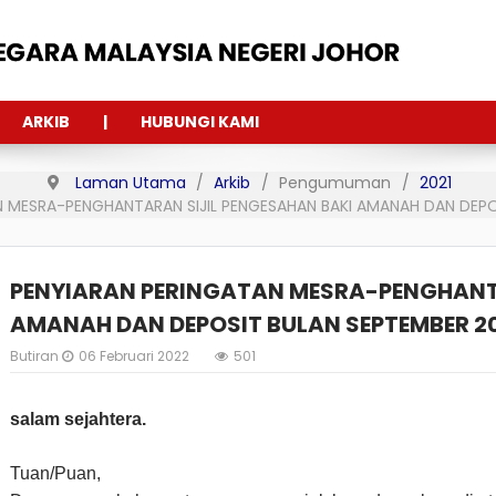
ARKIB
HUBUNGI KAMI
Laman Utama
Arkib
Pengumuman
2021
N MESRA-PENGHANTARAN SIJIL PENGESAHAN BAKI AMANAH DAN DEPO
PENYIARAN PERINGATAN MESRA-PENGHANTA
AMANAH DAN DEPOSIT BULAN SEPTEMBER 2
Butiran
06 Februari 2022
501
salam sejahtera.
Tuan/Puan,