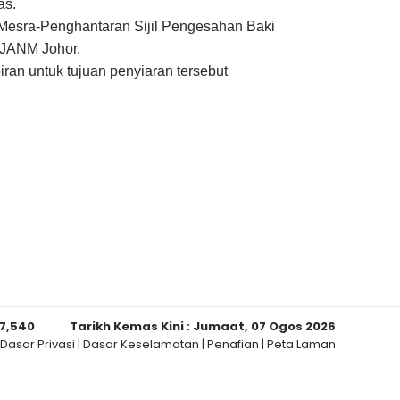
as.
 Mesra-Penghantaran Sijil Pengesahan Baki
 JANM Johor.
ran untuk tujuan penyiaran tersebut
7,540
Tarikh Kemas Kini :
Jumaat, 07 Ogos 2026
Dasar Privasi
|
Dasar Keselamatan
|
Penafian
|
Peta Laman