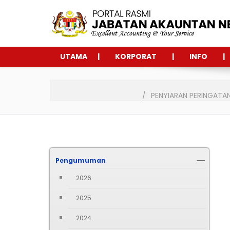
UTAMA
KORPORAT
INFO
PENYIARAN PERINGATA
Pengumuman
2026
2025
2024