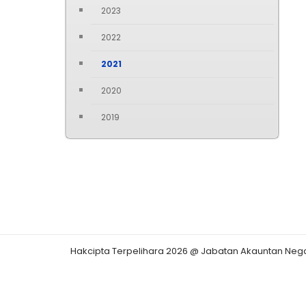
2023
2022
2021
2020
2019
Hakcipta Terpelihara 2026 @ Jabatan Akauntan Neg