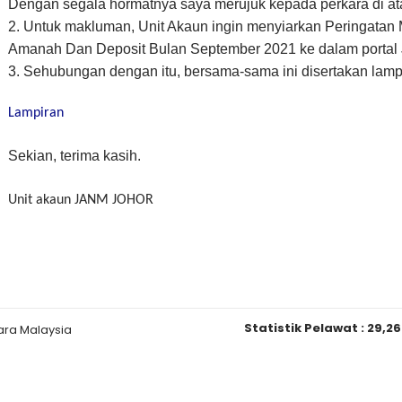
Dengan segala hormatnya saya merujuk kepada perkara di at
2. Untuk makluman, Unit Akaun ingin menyiarkan Peringatan
Amanah Dan Deposit Bulan September 2021 ke dalam portal
3. Sehubungan dengan itu, bersama-sama ini disertakan lampi
Lampiran
Sekian, terima kasih.
Unit akaun JANM JOHOR
Statistik Pelawat :
29,26
ara Malaysia