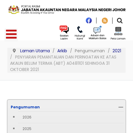
Laman Utama
Arkib
Pengumuman
2021
PENYIARAN PEMANTAUAN DAN PERINGATAN KE ATAS
AKAUN BELUM TERIMA (ABT) A0481101 SEHINGGA 31
OKTOBER 2021
Pengumuman
2026
2025