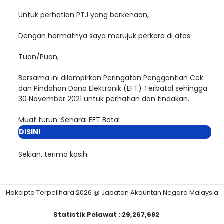
Untuk perhatian PTJ yang berkenaan,
Dengan hormatnya saya merujuk perkara di atas.
Tuan/Puan,
Bersama ini dilampirkan Peringatan Penggantian Cek
dan Pindahan Dana Elektronik (EFT) Terbatal sehingga
30 November 2021
untuk perhatian dan tindakan.
Muat turun: Senarai EFT Batal
DISINI
Sekian, terima kasih.
Hakcipta Terpelihara 2026 @ Jabatan Akauntan Negara Malaysia
Statistik Pelawat :
29,267,682