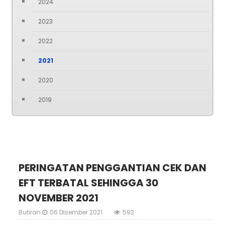
2024
2023
2022
2021
2020
2019
PERINGATAN PENGGANTIAN CEK DAN
EFT TERBATAL SEHINGGA 30
NOVEMBER 2021
Butiran
06 Disember 2021
593