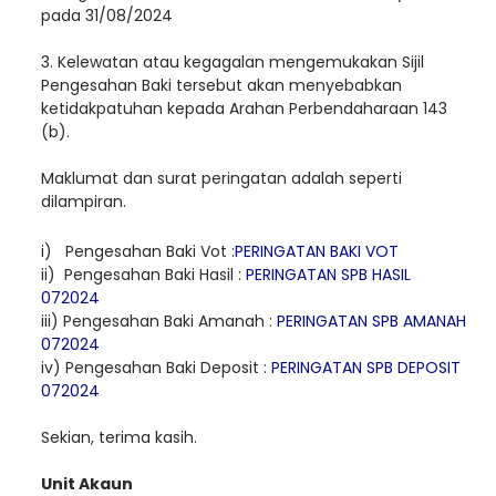
pada 3
1/08/2024
3. Kelewatan atau kegagalan mengemukakan Sijil
Pengesahan Baki tersebut akan menyebabkan
ketidakpatuhan kepada Arahan Perbendaharaan 143
(b).
Maklumat dan surat peringatan adalah seperti
dilampiran.
i) Pengesahan Baki Vot :
PERINGATAN BAKI VOT
ii) Pengesahan Baki Hasil :
PERINGATAN SPB HASIL
072024
iii) Pengesahan Baki Amanah :
PERINGATAN SPB AMANAH
072024
iv) Pengesahan Baki Deposit :
PERINGATAN SPB DEPOSIT
072024
Sekian, terima kasih.
Unit Akaun