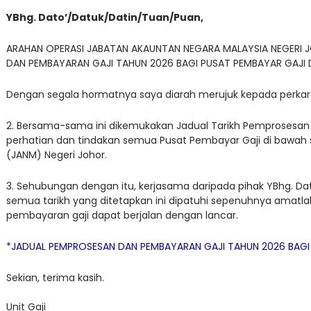
YBhg. Dato’/Datuk/Datin/Tuan/Puan,
ARAHAN OPERASI JABATAN AKAUNTAN NEGARA MALAYSIA NEGERI JO
DAN PEMBAYARAN GAJI TAHUN 2026 BAGI PUSAT PEMBAYAR GAJI 
Dengan segala hormatnya saya diarah merujuk kepada perkara
2. Bersama-sama ini dikemukakan Jadual Tarikh Pemprosesan
perhatian dan tindakan semua Pusat Pembayar Gaji di bawah 
(JANM) Negeri Johor.
3. Sehubungan dengan itu, kerjasama daripada pihak YBhg. 
semua tarikh yang ditetapkan ini dipatuhi sepenuhnya amatl
pembayaran gaji dapat berjalan dengan lancar.
*JADUAL PEMPROSESAN DAN PEMBAYARAN GAJI TAHUN 2026 BAGI 
Sekian, terima kasih.
Unit Gaji