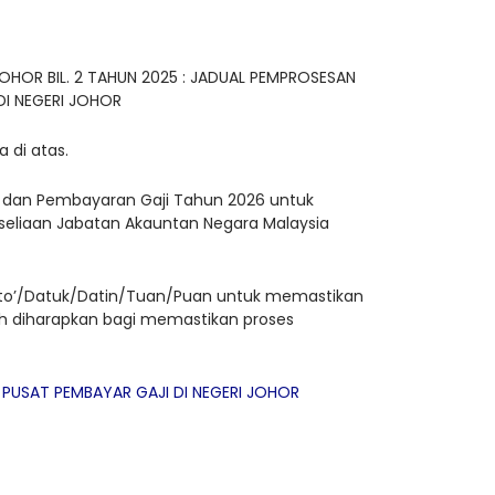
HOR BIL. 2 TAHUN 2025 : JADUAL PEMPROSESAN
DI NEGERI JOHOR
 di atas.
 dan Pembayaran Gaji Tahun 2026 untuk
seliaan Jabatan Akauntan Negara Malaysia
Dato’/Datuk/Datin/Tuan/Puan untuk memastikan
ah diharapkan bagi memastikan proses
PUSAT PEMBAYAR GAJI DI NEGERI JOHOR