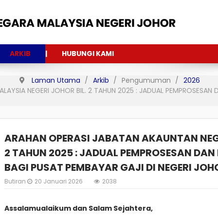
ARKIB
HUBUNGI KAMI
Laman Utama
Arkib
Pengumuman
2026
AYSIA NEGERI JOHOR BIL. 2 TAHUN 2025 : JADUAL PEMPROSESAN 
ARAHAN OPERASI JABATAN AKAUNTAN NEGA
2 TAHUN 2025 : JADUAL PEMPROSESAN DAN
BAGI PUSAT PEMBAYAR GAJI DI NEGERI JOH
Butiran
20 Januari 2026
2038
Assalamualaikum dan Salam Sejahtera,