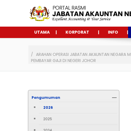
UTAMA
KORPORAT
INFO
ARAHAN OPERASI JABATAN AKAUNTAN NEGARA MAL
PEMBAYAR GAJI DI NEGERI JOHOR
Pengumuman
2026
2025
2024