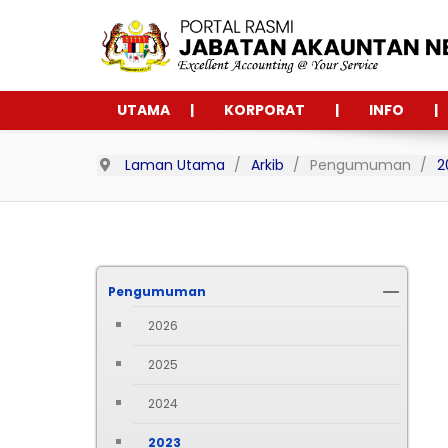
UTAMA
KORPORAT
INFO
Laman Utama
Arkib
Pengumuman
2
Pengumuman
2026
2025
2024
2023