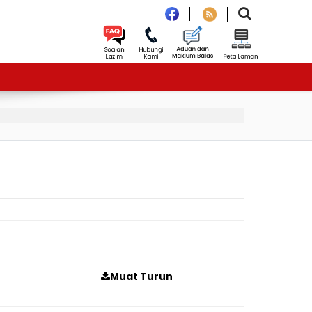
Muat Turun