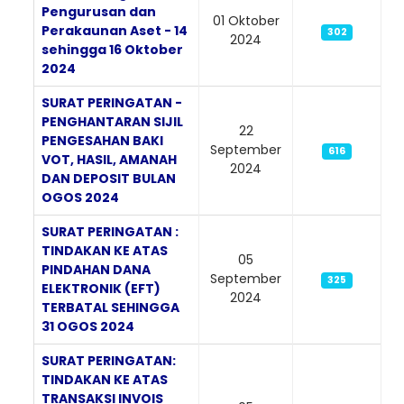
Pengurusan dan
01 Oktober
Perakaunan Aset - 14
302
2024
sehingga 16 Oktober
2024
SURAT PERINGATAN -
PENGHANTARAN SIJIL
22
PENGESAHAN BAKI
September
616
VOT, HASIL, AMANAH
2024
DAN DEPOSIT BULAN
OGOS 2024
SURAT PERINGATAN :
TINDAKAN KE ATAS
05
PINDAHAN DANA
September
325
ELEKTRONIK (EFT)
2024
TERBATAL SEHINGGA
31 OGOS 2024
SURAT PERINGATAN:
TINDAKAN KE ATAS
TRANSAKSI INVOIS