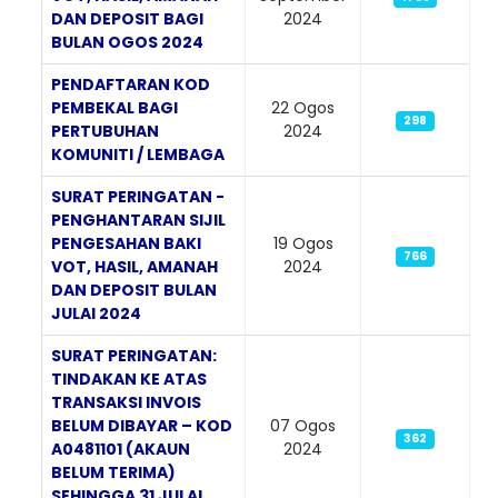
DAN DEPOSIT BAGI
2024
BULAN OGOS 2024
PENDAFTARAN KOD
PEMBEKAL BAGI
22 Ogos
298
PERTUBUHAN
2024
KOMUNITI / LEMBAGA
SURAT PERINGATAN -
PENGHANTARAN SIJIL
PENGESAHAN BAKI
19 Ogos
766
VOT, HASIL, AMANAH
2024
DAN DEPOSIT BULAN
JULAI 2024
SURAT PERINGATAN:
TINDAKAN KE ATAS
TRANSAKSI INVOIS
BELUM DIBAYAR – KOD
07 Ogos
362
A0481101 (AKAUN
2024
BELUM TERIMA)
SEHINGGA 31 JULAI