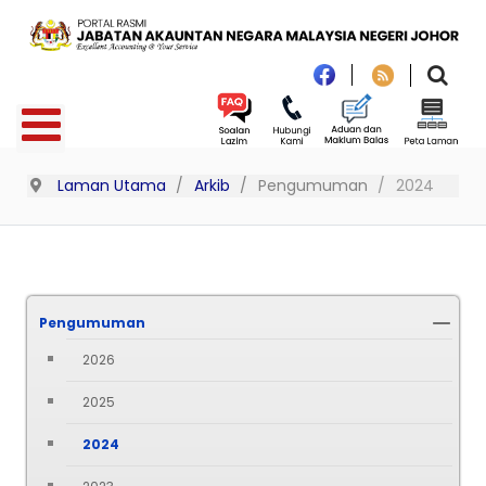
Laman Utama
Arkib
Pengumuman
2024
Pengumuman
2026
2025
2024